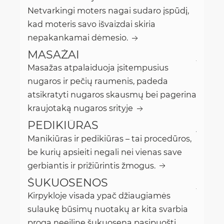
Netvarkingi moters nagai sudaro įspūdį,
kad moteris savo išvaizdai skiria
nepakankamai dėmesio.
MASAŽAI
Masažas atpalaiduoja įsitempusius
nugaros ir pečių raumenis, padeda
atsikratyti nugaros skausmų bei pagerina
kraujotaką nugaros srityje
PEDIKIŪRAS
Manikiūras ir pedikiūras – tai procedūros,
be kurių apsieiti negali nei vienas save
gerbiantis ir prižiūrintis žmogus.
ŠUKUOSENOS
Kirpykloje visada ypač džiaugiamės
sulaukę būsimų nuotakų ar kita svarbia
proga neeiline šukuosena pasipuošti