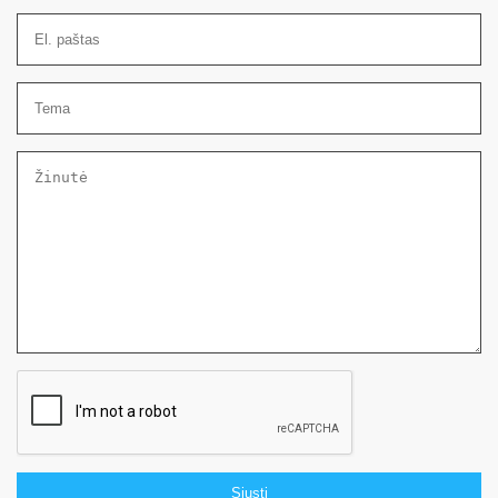
Siųsti