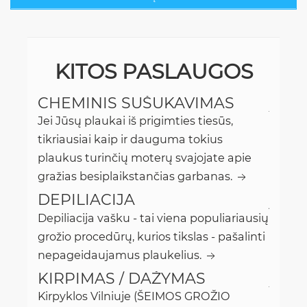
KITOS PASLAUGOS
CHEMINIS SUŠUKAVIMAS
Jei Jūsų plaukai iš prigimties tiesūs,
tikriausiai kaip ir dauguma tokius
plaukus turinčių moterų svajojate apie
gražias besiplaikstančias garbanas.
DEPILIACIJA
Depiliacija vašku - tai viena populiariausių
grožio procedūrų, kurios tikslas - pašalinti
nepageidaujamus plaukelius.
KIRPIMAS / DAŽYMAS
Kirpyklos Vilniuje (ŠEIMOS GROŽIO